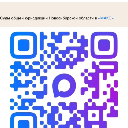
Суды общей юрисдикции Новосибирской области в
«МАКС»