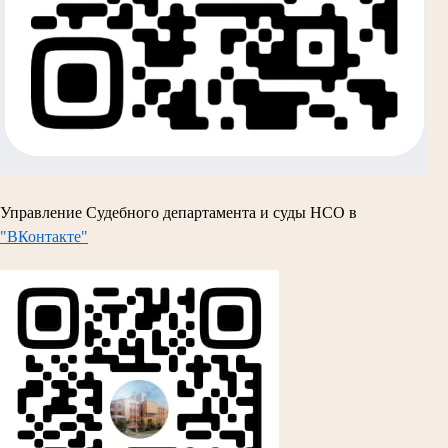
Управление Судебного департамента и суды НСО в
"ВКонтакте"