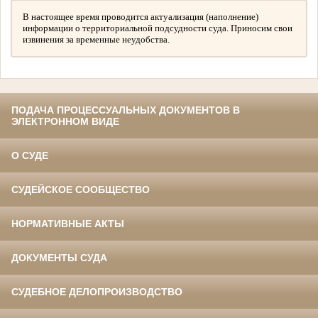
В настоящее время проводится актуализация (наполнение)
информации о территориальной подсудности суда. Приносим свои
извинения за временные неудобства.
ПОДАЧА ПРОЦЕССУАЛЬНЫХ ДОКУМЕНТОВ В
ЭЛЕКТРОННОМ ВИДЕ
О СУДЕ
СУДЕЙСКОЕ СООБЩЕСТВО
НОРМАТИВНЫЕ АКТЫ
ДОКУМЕНТЫ СУДА
СУДЕБНОЕ ДЕЛОПРОИЗВОДСТВО