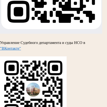
Управление Судебного департамента и суды НСО в
"ВКонтакте"