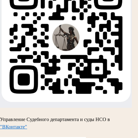
Управление Судебного департамента и суды НСО в
"ВКонтакте"