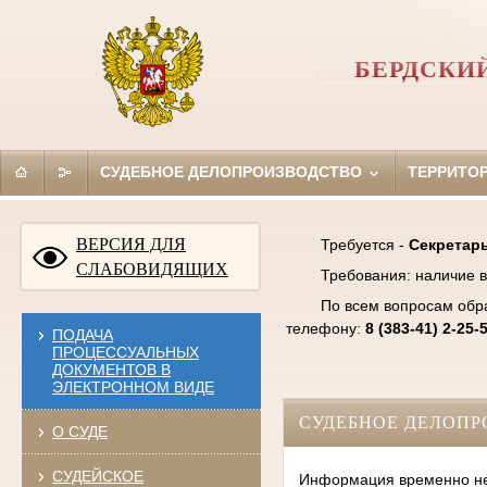
БЕРДСКИ
СУДЕБНОЕ ДЕЛОПРОИЗВОДСТВО
ТЕРРИТО
ВЕРСИЯ ДЛЯ
Требуется -
Секретарь
СЛАБОВИДЯЩИХ
Требования: наличие в
По всем вопросам обр
телефону:
8 (383-41) 2-25-
ПОДАЧА
ПРОЦЕССУАЛЬНЫХ
ДОКУМЕНТОВ В
ЭЛЕКТРОННОМ ВИДЕ
СУДЕБНОЕ ДЕЛОПР
О СУДЕ
СУДЕЙСКОЕ
Информация временно нед