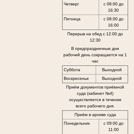
Четверг
с 08:00 до
16:30
Пятница
с 08:00 до
16:00
Перерыв на обед с 12:00 до
12:30
В предпраздничные дни
рабочий день сокращается на 1
час
Суббота
Выходной
Воскресенье
Выходной
Приём документов приёмной
суда (кабинет №4)
осуществляется в течение
всего рабочего дня.
Приём в архиве суда
Понедельник
с 09:00 до
11:00