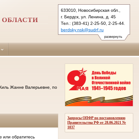
633010, Новосибирская обл.,
г. Бердск, ул. Ленина, д. 45
 ОБЛАСТИ
Тел.: (383-41) 2-25-50, 2-25-44.
berdsky.nsk@sudrf.ru
развернуть
 Хиль Жанне Валерьевне, по
Запросы ОПФР по постановлению
Правительства РФ от 28.06.2021 №
1037
е или обратитесь