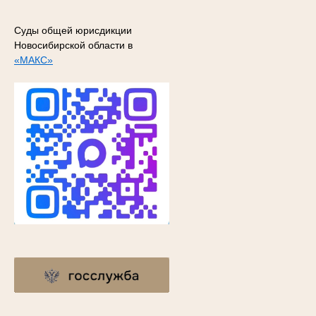
Суды общей юрисдикции
Новосибирской области в
«МАКС»