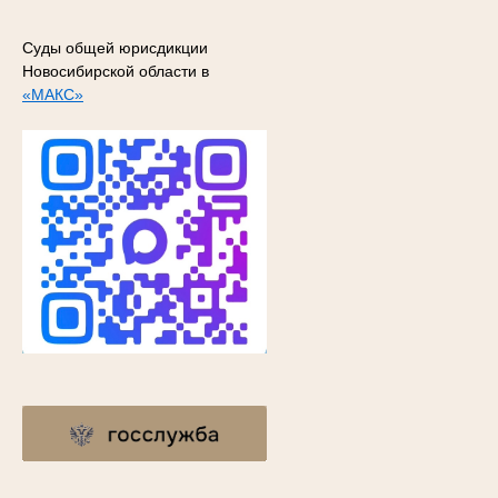
Суды общей юрисдикции
Новосибирской области в
«МАКС»