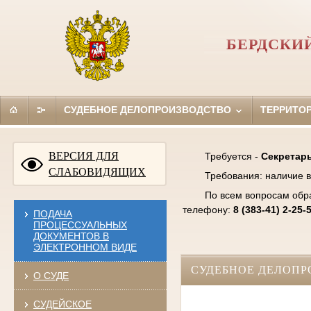
БЕРДСКИ
СУДЕБНОЕ ДЕЛОПРОИЗВОДСТВО
ТЕРРИТО
ВЕРСИЯ ДЛЯ
Требуется -
Секретарь
СЛАБОВИДЯЩИХ
Требования: наличие в
По всем вопросам обр
телефону:
8 (383-41) 2-25-
ПОДАЧА
ПРОЦЕССУАЛЬНЫХ
ДОКУМЕНТОВ В
ЭЛЕКТРОННОМ ВИДЕ
СУДЕБНОЕ ДЕЛОПР
О СУДЕ
СУДЕЙСКОЕ