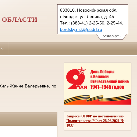
633010, Новосибирская обл.,
г. Бердск, ул. Ленина, д. 45
 ОБЛАСТИ
Тел.: (383-41) 2-25-50, 2-25-44.
berdsky.nsk@sudrf.ru
развернуть
 Хиль Жанне Валерьевне, по
Запросы ОПФР по постановлению
Правительства РФ от 28.06.2021 №
1037