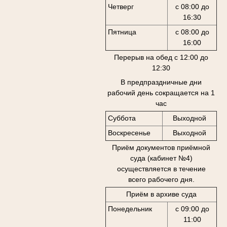
Четверг
с 08:00 до
16:30
Пятница
с 08:00 до
16:00
Перерыв на обед с 12:00 до
12:30
В предпраздничные дни
рабочий день сокращается на 1
час
Суббота
Выходной
Воскресенье
Выходной
Приём документов приёмной
суда (кабинет №4)
осуществляется в течение
всего рабочего дня.
Приём в архиве суда
Понедельник
с 09:00 до
11:00