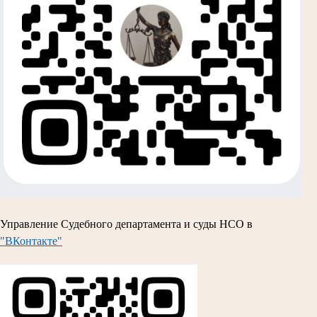
Управление Судебного департамента и суды НСО в
"ВКонтакте"