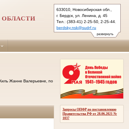
633010, Новосибирская обл.,
г. Бердск, ул. Ленина, д. 45
 ОБЛАСТИ
Тел.: (383-41) 2-25-50, 2-25-44.
berdsky.nsk@sudrf.ru
развернуть
 Хиль Жанне Валерьевне, по
Запросы ОПФР по постановлению
Правительства РФ от 28.06.2021 №
1037