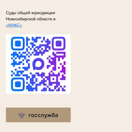
Суды общей юрисдикции
Новосибирской области в
«МАКС»