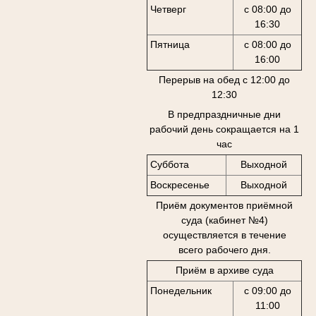
Четверг
с 08:00 до
16:30
Пятница
с 08:00 до
16:00
Перерыв на обед с 12:00 до
12:30
В предпраздничные дни
рабочий день сокращается на 1
час
Суббота
Выходной
Воскресенье
Выходной
Приём документов приёмной
суда (кабинет №4)
осуществляется в течение
всего рабочего дня.
Приём в архиве суда
Понедельник
с 09:00 до
11:00