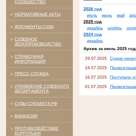
СООБЩЕСТВО
2026 год
НОРМАТИВНЫЕ АКТЫ
июль
июнь
май
ап
2025 год
ДОКУМЕНТЫ СУДА
декабрь
ноябрь
октя
2024 год
СУДЕБНОЕ
декабрь
ДЕЛОПРОИЗВОДСТВО
Архив за июль 2025 год
СПРАВОЧНАЯ
29.07.2025
Судом начат
ИНФОРМАЦИЯ
24.07.2025
Провозглаше
ПРЕСС-СЛУЖБА
16.07.2025
Поступило у
УПРАВЛЕНИЕ СУДЕБНОГО
01.07.2025
Провозглаше
ДЕПАРТАМЕНТА
СУДЫ СУБЪЕКТА РФ
ВАКАНСИИ
ПРОТИВОДЕЙСТВИЕ
КОРРУПЦИИ