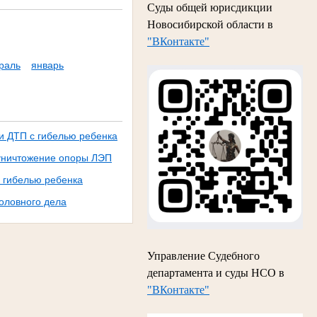
Суды общей юрисдикции
Новосибирской области в
"ВКонтакте"
раль
январь
и ДТП с гибелью ребенка
 уничтожение опоры ЛЭП
 гибелью ребенка
оловного дела
Управление Судебного
департамента и суды НСО в
"ВКонтакте"