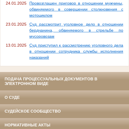
24.01.2025
Провозглашен приговор в отношении мужчины,
обвиняемого в совершении столкновения с
мотоциклом
23.01.2025
Суд рассмотрит уголовное дело в отношении
бердчанина, обвиняемого в стрельбе по
мусоровозам
13.01.2025
Суд приступил к рассмотрению уголовного дела
в отношении сотрудника службы исполнения
наказаний
ПОДАЧА ПРОЦЕССУАЛЬНЫХ ДОКУМЕНТОВ В
ЭЛЕКТРОННОМ ВИДЕ
О СУДЕ
СУДЕЙСКОЕ СООБЩЕСТВО
НОРМАТИВНЫЕ АКТЫ