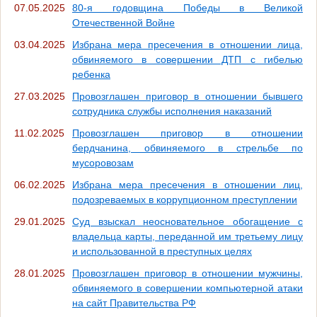
07.05.2025
80-я годовщина Победы в Великой
Отечественной Войне
03.04.2025
Избрана мера пресечения в отношении лица,
обвиняемого в совершении ДТП с гибелью
ребенка
27.03.2025
Провозглашен приговор в отношении бывшего
сотрудника службы исполнения наказаний
11.02.2025
Провозглашен приговор в отношении
бердчанина, обвиняемого в стрельбе по
мусоровозам
06.02.2025
Избрана мера пресечения в отношении лиц,
подозреваемых в коррупционном преступлении
29.01.2025
Суд взыскал неосновательное обогащение с
владельца карты, переданной им третьему лицу
и использованной в преступных целях
28.01.2025
Провозглашен приговор в отношении мужчины,
обвиняемого в совершении компьютерной атаки
на сайт Правительства РФ