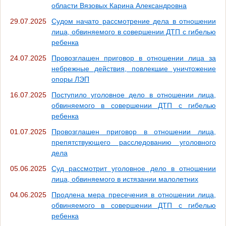
области Вязовых Карина Александровна
29.07.2025
Судом начато рассмотрение дела в отношении
лица, обвиняемого в совершении ДТП с гибелью
ребенка
24.07.2025
Провозглашен приговор в отношении лица за
небрежные действия, повлекшие уничтожение
опоры ЛЭП
16.07.2025
Поступило уголовное дело в отношении лица,
обвиняемого в совершении ДТП с гибелью
ребенка
01.07.2025
Провозглашен приговор в отношении лица,
препятствующего расследованию уголовного
дела
05.06.2025
Суд рассмотрит уголовное дело в отношении
лица, обвиняемого в истязании малолетних
04.06.2025
Продлена мера пресечения в отношении лица,
обвиняемого в совершении ДТП с гибелью
ребенка