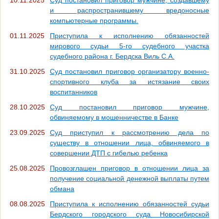
и распространившему вредоносные
компьютерные программы.
01.11.2025
Приступила к исполнению обязанностей
мирового судьи 5-го судебного участка
судебного района г. Бердска Виль С.А.
31.10.2025
Суд постановил приговор организатору военно-
спортивного клуба за истязание своих
воспитанников
28.10.2025
Суд постановил приговор мужчине,
обвиняемому в мошенничестве в Банке
23.09.2025
Суд приступил к рассмотрению дела по
существу в отношении лица, обвиняемого в
совершении ДТП с гибелью ребенка
25.08.2025
Провозглашен приговор в отношении лица за
получение социальной денежной выплаты путем
обмана
08.08.2025
Приступила к исполнению обязанностей судьи
Бердского городского суда Новосибирской