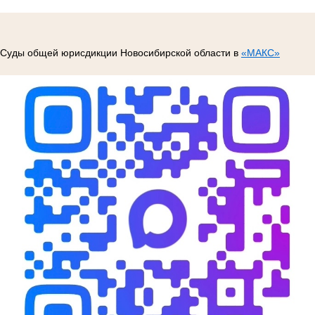
Суды общей юрисдикции Новосибирской области в
«МАКС»