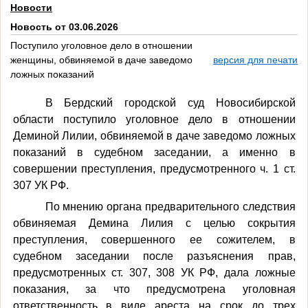
Новости
Новость от 03.06.2026
Поступило уголовное дело в отношении
женщины, обвиняемой в даче заведомо
версия для печати
ложных показаний
В Бердский городской суд Новосибирской
области поступило уголовное дело в отношении
Деминой Лилии, обвиняемой в даче заведомо ложных
показаний в судебном заседании, а именно в
совершении преступления, предусмотренного ч. 1 ст.
307 УК РФ.
По мнению органа предварительного следствия
обвиняемая Демина Лилия с целью сокрытия
преступления, совершенного ее сожителем, в
судебном заседании после разъяснения прав,
предусмотренных ст. 307, 308 УК РФ, дала ложные
показания, за что предусмотрена уголовная
ответственность в виде ареста на срок до трех