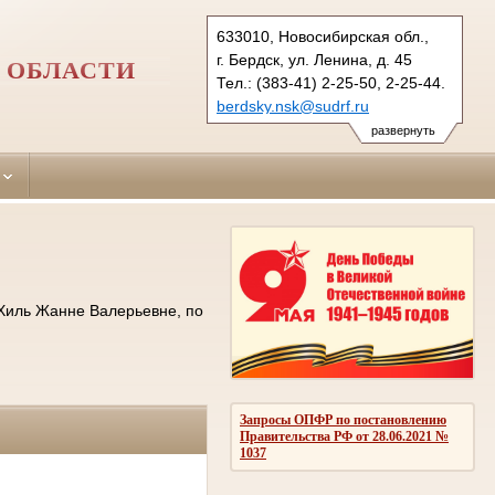
633010, Новосибирская обл.,
г. Бердск, ул. Ленина, д. 45
 ОБЛАСТИ
Тел.: (383-41) 2-25-50, 2-25-44.
berdsky.nsk@sudrf.ru
развернуть
 Хиль Жанне Валерьевне, по
Запросы ОПФР по постановлению
Правительства РФ от 28.06.2021 №
1037