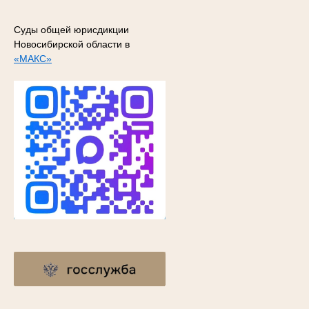
Суды общей юрисдикции
Новосибирской области в
«МАКС»