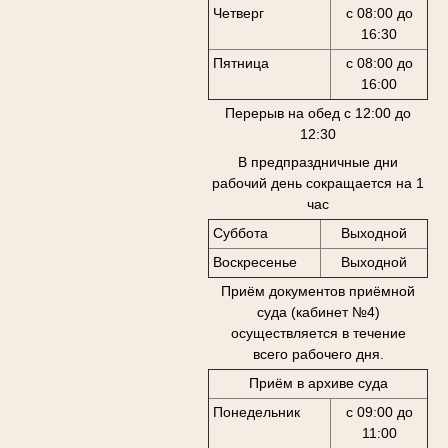
Четверг
с 08:00 до
16:30
Пятница
с 08:00 до
16:00
Перерыв на обед с 12:00 до
12:30
В предпраздничные дни
рабочий день сокращается на 1
час
Суббота
Выходной
Воскресенье
Выходной
Приём документов приёмной
суда (кабинет №4)
осуществляется в течение
всего рабочего дня.
Приём в архиве суда
Понедельник
с 09:00 до
11:00