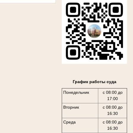
График работы суда
Понедельник
с 08:00 до
17:00
Вторник
с 08:00 до
16:30
Среда
с 08:00 до
16:30