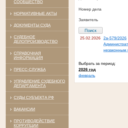
СООБЩЕСТВО
Номер дела
НОРМАТИВНЫЕ АКТЫ
Заявитель
ДОКУМЕНТЫ СУДА
СУДЕБНОЕ
25.02.2026
2а-579/2026
ДЕЛОПРОИЗВОДСТВО
Администрати
незаконным 
СПРАВОЧНАЯ
ИНФОРМАЦИЯ
Выбрать за период:
ПРЕСС-СЛУЖБА
2026 год
февраль
УПРАВЛЕНИЕ СУДЕБНОГО
ДЕПАРТАМЕНТА
СУДЫ СУБЪЕКТА РФ
ВАКАНСИИ
ПРОТИВОДЕЙСТВИЕ
КОРРУПЦИИ