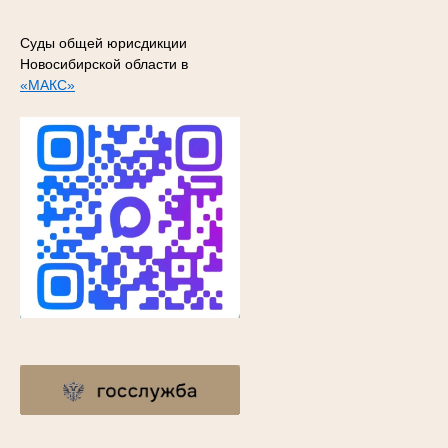
Суды общей юрисдикции
Новосибирской области в
«МАКС»