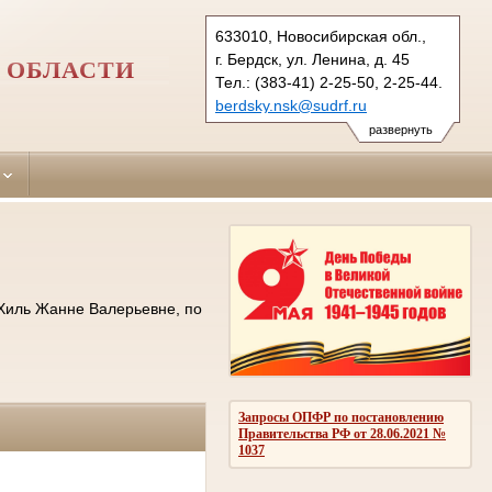
633010, Новосибирская обл.,
г. Бердск, ул. Ленина, д. 45
 ОБЛАСТИ
Тел.: (383-41) 2-25-50, 2-25-44.
berdsky.nsk@sudrf.ru
развернуть
 Хиль Жанне Валерьевне, по
Запросы ОПФР по постановлению
Правительства РФ от 28.06.2021 №
1037