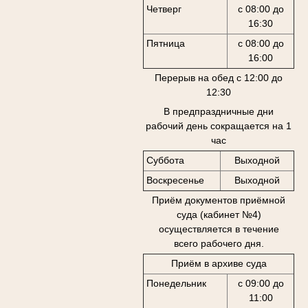
Четверг
с 08:00 до
16:30
Пятница
с 08:00 до
16:00
Перерыв на обед с 12:00 до
12:30
В предпраздничные дни
рабочий день сокращается на 1
час
Суббота
Выходной
Воскресенье
Выходной
Приём документов приёмной
суда (кабинет №4)
осуществляется в течение
всего рабочего дня.
Приём в архиве суда
Понедельник
с 09:00 до
11:00